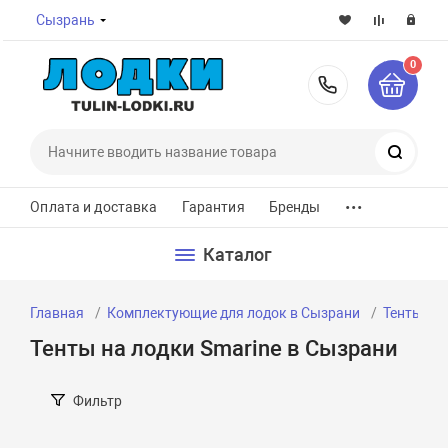
Сызрань
0
8-800-7
Поиск
...
Оплата и доставка
Гарантия
Бренды
Каталог
Главная
Комплектующие для лодок в Сызрани
Тенты ло
Тенты на лодки Smarine в Сызрани
Фильтр