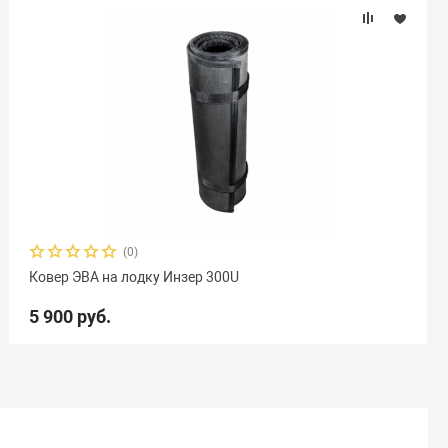
(0)
Ковер ЭВА на лодку Инзер 300U
5 900 руб.