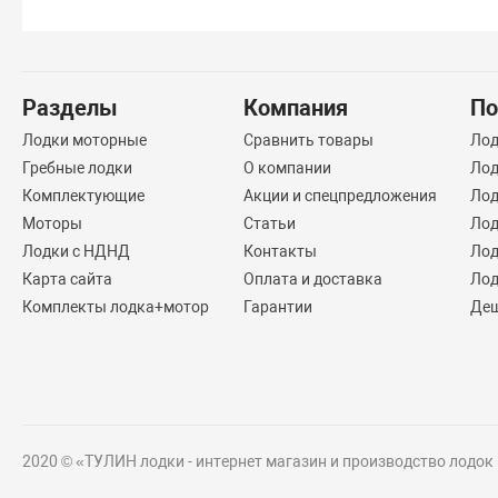
Разделы
Компания
По
Лодки моторные
Сравнить товары
Лод
Гребные лодки
О компании
Лод
Комплектующие
Акции и спецпредложения
Лод
Моторы
Статьи
Лод
Лодки с НДНД
Контакты
Лод
Карта сайта
Оплата и доставка
Лод
Комплекты лодка+мотор
Гарантии
Деш
2020 © «ТУЛИН лодки - интернет магазин и производство лодок