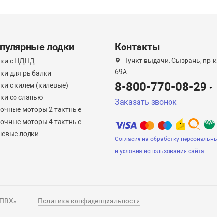
пулярные лодки
Контакты
Пункт выдачи: Сызрань, пр-кт
ки с НДНД
69А
ки для рыбалки
8-800-770-08-29
ки с килем (килевые)
ки со сланью
Заказать звонок
очные моторы 2 тактные
очные моторы 4 тактные
евые лодки
Согласие на обработку персональн
и условия использования сайта
 ПВХ»
Политика конфиденциальности