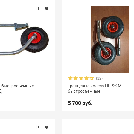
(22)
а быстросъемные
Транцевые колеса НЕРЖ М
Д
быстросъемные
5 700 руб.