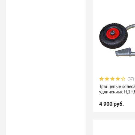
(37)
Транцевые колес
удлиненные НДН
4 900 руб.