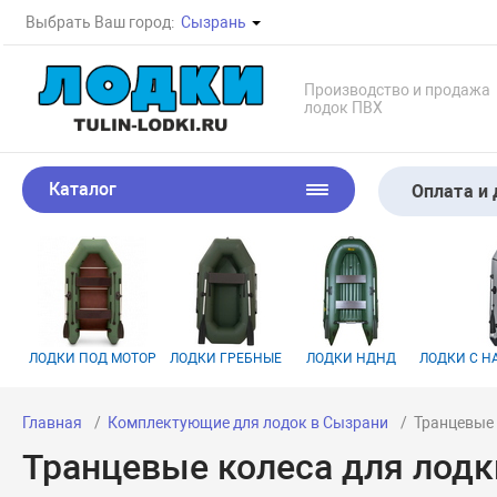
Выбрать Ваш город:
Сызрань
Производство и продажа
лодок ПВХ
Каталог
Оплата и 
ЛОДКИ ПОД МОТОР
ЛОДКИ ГРЕБНЫЕ
ЛОДКИ НДНД
ЛОДКИ С 
Главная
Комплектующие для лодок в Сызрани
Транцевые 
Транцевые колеса для лодк