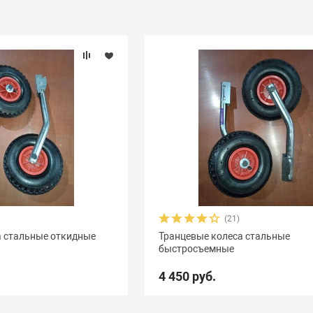
(21)
а стальные откидные
Транцевые колеса стальные
быстросъемные
4 450 руб.