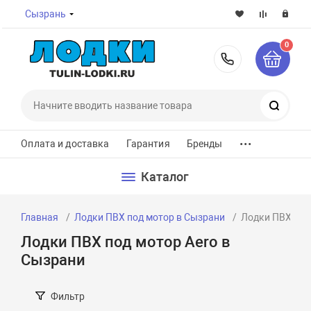
Сызрань
0
8-800-7
Поиск
...
Оплата и доставка
Гарантия
Бренды
Каталог
Главная
Лодки ПВХ под мотор в Сызрани
Лодки ПВХ под
Лодки ПВХ под мотор Aero в
Сызрани
Фильтр