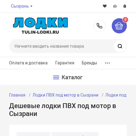
Сызрань
0
8-800-7
Поиск
...
Оплата и доставка
Гарантия
Бренды
Каталог
Главная
Лодки ПВХ под мотор в Сызрани
Лодки под мот
Дешевые лодки ПВХ под мотор в
Сызрани